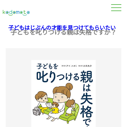
子どもはじぶんの才能を見つけてもらいたい
子どもを叱りつける親は失格ですか？