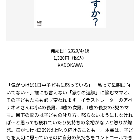
発売日：2020/4/16
1,320円（税込）
KADOKAWA
「気がつけば1日中子どもに怒っている」「私って母親に向
いてない…」誰にも言えない「怒りの連鎖」に悩むママと、
その子どもたちも必ず変われます―イラストレーターのアベ
ナオミさんは小4の長男、4歳の次男、1歳の長女の3児のマ
マ。目下の悩みは子どもの叱り方。怒らないようにしなけれ
ば…と思っても疲れていたり気持ちの余裕がないと怒りが爆
発。気がつけば30分以上叱り続けることも…。本書は、子ど
もを大切に思っているのに自分の気持ちをコントロールでき