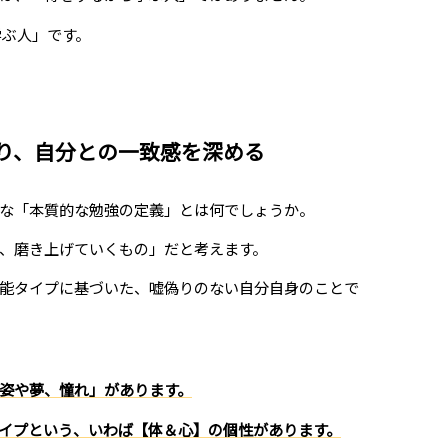
ぶ人」です。
り、自分との一致感を深める
要な「本質的な勉強の定義」とは何でしょうか。
、磨き上げていくもの」だと考えます。
能タイプに基づいた、嘘偽りのない自分自身のことで
姿や夢、憧れ」があります。
イプという、いわば【体＆心】の個性があります。