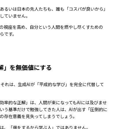
あるいは日本の先人たちも、誰も「コスパが良いから」
していません。
の視座を高め、自分という人間を燃やし尽くすための
らです。
正解」を無価値にする
 それは、生成AIが「平成的な学び」を完全に代替して
効率的な正解」は、人間が束になってもAIには及びませ
いう基準だけで勉強してきた人は、AIが出す「圧倒的に
の存在意義を見失ってしまうでしょう。
は、「得をするから学ぶ人」ではありません。