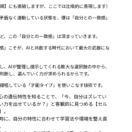
頭】にも直結しますが、ここでは比喩的に表現します）
矛盾なく連動している状態を、僕は「自分との一致感」
ど、この「自分との一致感」は深まっていきます。
感」こそが、AIと共創する時代において最大の武器にな
話し、AIが整理し提示してくれる膨大な選択肢の中から、
判断し、選んでいく力が求められるからです。
提唱している「才能タイプ」を使いこなす技術です。
心の遺伝特性を知ることで、「今、自分はズレてい
い力を出せているか？」と客観的に見つめる【セル
】。
時に、自分の特性に合わせて学習法や環境を整え直
。