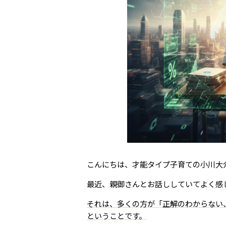
こんにちは、才能タイプ子育ての小川大
最近、親御さんとお話ししていてよく感
それは、多くの方が「正解のわからない
ということです。