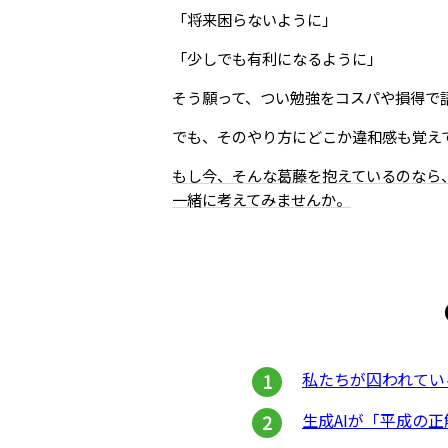
「将来困らないように」
「少しでも有利になるように」
そう願って、つい勉強をコスパや損得で
でも、そのやり方にどこか違和感も覚え
もし今、そんな葛藤を抱えているのなら
一緒に考えてみませんか。
私たちが囚われてい
生成AIが「平成の