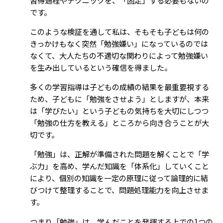
です。
このような検証を通して私は、そもそも子どもは何の
きっかけもなく突然「勉強嫌い」になっているのでは
なくて、大人たちの不適切な関わりによって勉強嫌い
を生み出しているという確信を得ました。
多くの学習指導は子どもの成績の結果を最重要視する
ため、子どもに「勉強をさせよう」としますが、本来
は「学びたい」という子どもの気持ちを大切にしつつ
「勉強の仕方を教える」ところから向き合うことが大
切です。
「勉強」は、正解が準備された問題を解くことで「学
ぶ力」を高め、学んだ知識を「体系化」していくこと
により、個別の知識を一定の原理に従って論理的に結
びつけて整理することで、問題処理能力を向上させま
す。
つまり「勉強」は、学んだことを発揮する上での1つの