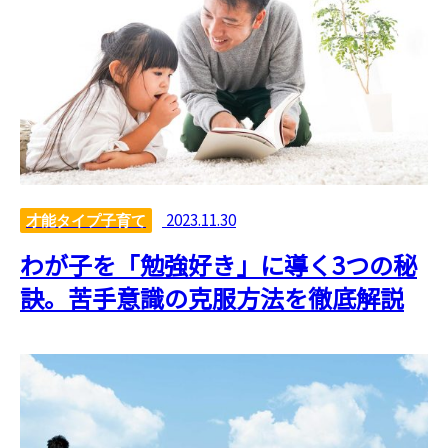
2023.11.30
才能タイプ子育て
わが子を「勉強好き」に導く3つの秘
訣。苦手意識の克服方法を徹底解説