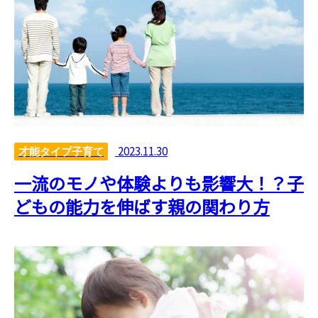
2023.11.30
才能タイプ子育て
一流のモノや体験よりも影響大！？子
どもの能力を伸ばす親の関わり方