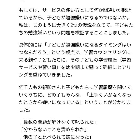
もしくは、サービスの使い方として何か間違いが起き
ているから、子どもが勉強嫌いになるのではないか。
私は、このように大きく2つの仮説を立てて、子どもた
ちの勉強嫌いという問題を検証することにしました。
具体的には「子どもが勉強嫌いになるタイミングはい
つなんだろう」という観点で、学習カウンセリングに
来る親や子どもたちに、その子どもの学習履歴（学習
サービスや習い事）を幼少期まで遡って詳細にヒアリ
ングを重ねていきました。
何千人もの親御さんと子どもたちに学習履歴を聞いて
いくうちに、どの子もみんな、「上手くいかなくなっ
たときから嫌いになっている」ということが分かりま
した。
「算数の問題が解けなくて叱られた」
「分からないことを責められた」
「他の子と比べられて嫌になった」