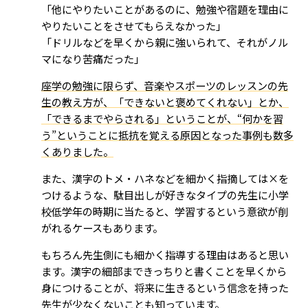
「他にやりたいことがあるのに、勉強や宿題を理由に
やりたいことをさせてもらえなかった」
「ドリルなどを早くから親に強いられて、それがノル
マになり苦痛だった」
座学の勉強に限らず、音楽やスポーツのレッスンの先
生の教え方が、「できないと褒めてくれない」とか、
「できるまでやらされる」ということが、“何かを習
う”ということに抵抗を覚える原因となった事例も数多
くありました。
また、漢字のトメ・ハネなどを細かく指摘しては×を
つけるような、駄目出しが好きなタイプの先生に小学
校低学年の時期に当たると、学習するという意欲が削
がれるケースもあります。
もちろん先生側にも細かく指導する理由はあると思い
ます。漢字の細部まできっちりと書くことを早くから
身につけることが、将来に生きるという信念を持った
先生が少なくないことも知っています。