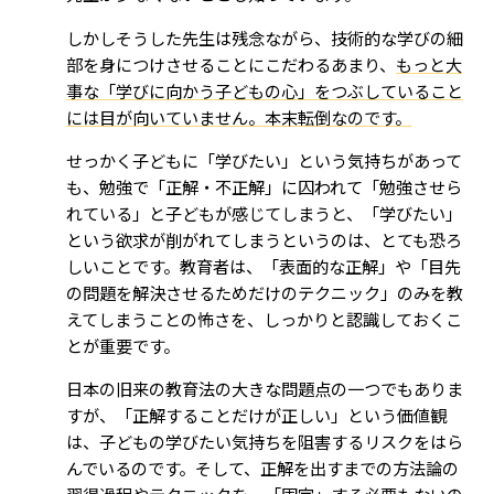
しかしそうした先生は残念ながら、技術的な学びの細
部を身につけさせることにこだわるあまり、
もっと大
事な「学びに向かう子どもの心」をつぶしていること
には目が向いていません。本末転倒なのです。
せっかく子どもに「学びたい」という気持ちがあって
も、勉強で「正解・不正解」に囚われて「勉強させら
れている」と子どもが感じてしまうと、「学びたい」
という欲求が削がれてしまうというのは、とても恐ろ
しいことです。教育者は、「表面的な正解」や「目先
の問題を解決させるためだけのテクニック」のみを教
えてしまうことの怖さを、しっかりと認識しておくこ
とが重要です。
日本の旧来の教育法の大きな問題点の一つでもありま
すが、「正解することだけが正しい」という価値観
は、子どもの学びたい気持ちを阻害するリスクをはら
んでいるのです。そして、正解を出すまでの方法論の
習得過程やテクニックを、「固定」する必要もないの