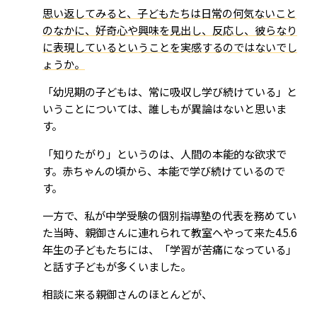
思い返してみると、子どもたちは日常の何気ないこと
のなかに、好奇心や興味を見出し、反応し、彼らなり
に表現しているということを実感するのではないでし
ょうか。
「幼児期の子どもは、常に吸収し学び続けている」と
いうことについては、誰しもが異論はないと思いま
す。
「知りたがり」というのは、人間の本能的な欲求で
す。赤ちゃんの頃から、本能で学び続けているので
す。
一方で、私が中学受験の個別指導塾の代表を務めてい
た当時、親御さんに連れられて教室へやって来た4.5.6
年生の子どもたちには、「学習が苦痛になっている」
と話す子どもが多くいました。
相談に来る親御さんのほとんどが、