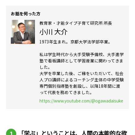
お話を伺った方
教育家・才能タイプ子育て研究所 所長
小川 大介
1973年生まれ。京都大学法学部卒業。
私は学生時代から大手受験予備校、大手進学
塾で看板講師として学習産業に関わってきま
した。
大学を卒業した後、ご縁をいただいて、社会
人プロ講師によるコーチング主体の中学受験
専門個別指導塾を創設し、以降18年間に渡
って代表を務めてきました。
https://www.youtube.com/@ogawadaisuke
「学ぶ」ということは、人間の本能的な欲