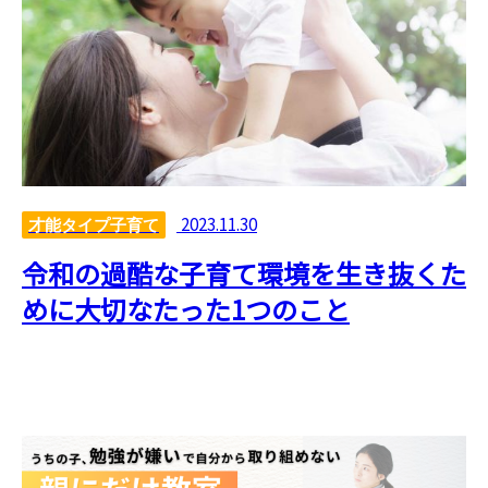
2023.11.30
才能タイプ子育て
令和の過酷な子育て環境を生き抜くた
めに大切なたった1つのこと