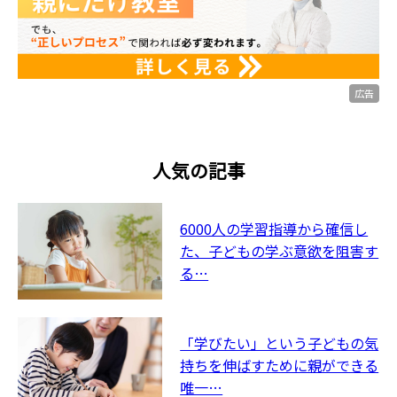
広告
人気の記事
6000人の学習指導から確信し
た、子どもの学ぶ意欲を阻害す
る…
「学びたい」という子どもの気
持ちを伸ばすために親ができる
唯一…