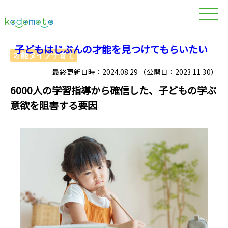
子どもはじぶんの才能を見つけてもらいたい
才能タイプ子育て
最終更新日時：2024.08.29 （公開日：2023.11.30）
6000人の学習指導から確信した、子どもの学ぶ
意欲を阻害する要因