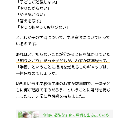
「子どもが勉強しない」
「やりたがらない」
「やる気がない」
「答えを写す」
「やってもやっても伸びない」
と、わが子の学習について、学ぶ意欲について困って
いるのです。
あれほど、知らないことが分かると目を輝かせていた
「知りたがり」だった子どもが、わずか数年経って、
「学習」ということに抵抗を覚えるこのギャップは、
一体何なのでしょうか。
幼児期から小学校低学年のわずか数年間で、一体子ど
もに何が起きてるのだろう、ということに疑問を持ち
ましたし、非常に危機感を持ちました。
令和の過酷な子育て環境を生き抜くため