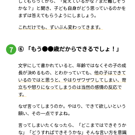
してもらってから、「覚えているかな？まだ難しそう
かな？」と聞き、子ども自身がどう思っているのかを
まずは答えてもらうようにしましょう。
これだけでも、ずいぶん変わってきます。
⑥
「もう●●歳だからできるでしょ！」
文字にして書かれていると、年齢ではなくその子の成
長が決めるもの、とわかっていても、
他の子はできて
いるのではと思うと、やはりザワザワしてしまい、苛
立ちや怒りになってしまうのは当然の感情の反応で
す。
なぜ言ってしまうのか。やはり、できて欲しいという
願い、その一点ですよね。
言ってしまいたくなったら、「どこまではできそうか
な」「どうすればできそうかな」そんな言い方を意識