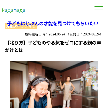
子どもはじぶんの才能を見つけてもらいたい
才能タイプ子育て
最終更新日時：2024.06.24 （公開日：2024.06.24）
【叱り方】子どものやる気をゼロにする親の声
かけとは