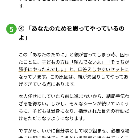
す。
④ 「あなたのためを思ってやっているの
よ」
この「あなたのために」と親が言ってしまう時、困っ
たことに、
子どもの方は「頼んでないよ」「そっちが
勝手にやったんでしょ」と、口答えしやすいセットに
なっています。
この原因は、親が先回りしてやってあ
げすぎている点にあります。
本人任せにしていたら前に進まないから、結局手伝わ
ざるを得ない。しかし、そんなシーンが続いていくう
ちに、子どもは受身になり、指示された目先の行動だ
けをただこなすようになります。
ですから、
いかに自分事として取り組ませ、必要な場
合には親に助けてもらうという意識を持たせていくこ