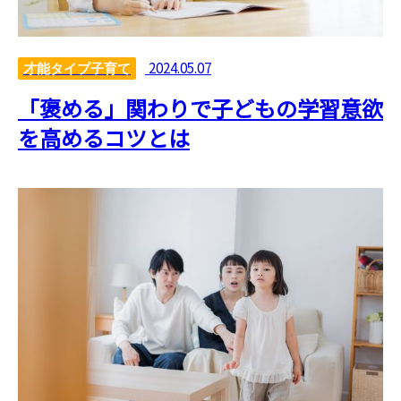
2024.05.07
才能タイプ子育て
「褒める」関わりで子どもの学習意欲
を高めるコツとは