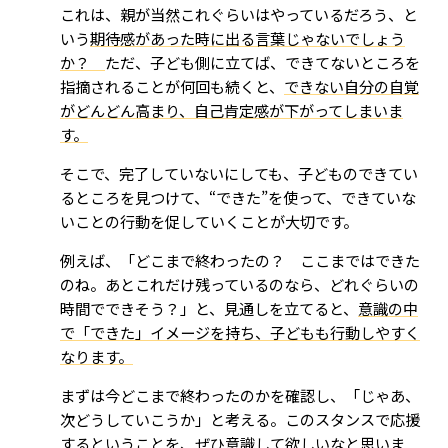
これは、親が当然これぐらいはやっているだろう、と
いう
期待感があった時に出る言葉じゃないでしょう
か？
ただ、子ども側に立てば、できてないところを
指摘されることが何回も続くと、
できない自分の自覚
がどんどん高まり、自己肯定感が下がってしまいま
す。
そこで、完了していないにしても、子どものできてい
るところを見つけて、“できた”を使って、できていな
いことの行動を促していくことが大切です。
例えば、「どこまで終わったの？ ここまではできた
のね。あとこれだけ残っているのなら、どれぐらいの
時間でできそう？」と、見通しを立てると、
意識の中
で「できた」イメージを持ち、子どもも行動しやすく
なります。
まずは今どこまで終わったのかを確認し、「じゃあ、
次どうしていこうか」と考える。このスタンスで応援
するということを、ぜひ意識して欲しいなと思いま