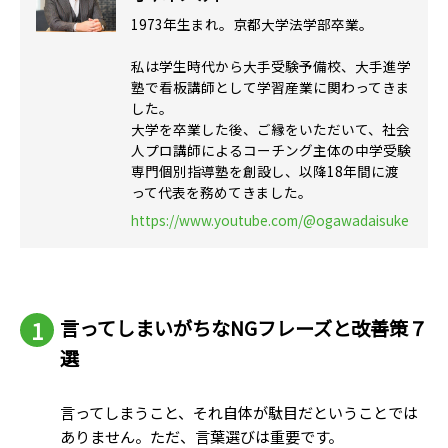
1973年生まれ。京都大学法学部卒業。
私は学生時代から大手受験予備校、大手進学
塾で看板講師として学習産業に関わってきま
した。
大学を卒業した後、ご縁をいただいて、社会
人プロ講師によるコーチング主体の中学受験
専門個別指導塾を創設し、以降18年間に渡
って代表を務めてきました。
https://www.youtube.com/@ogawadaisuke
言ってしまいがちなNGフレーズと改善策７
選
言ってしまうこと、それ自体が駄目だということでは
ありません。ただ、言葉選びは重要です。