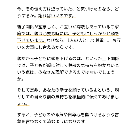
今、その伝え方は違っていた、と気づけたのなら、ど
うするか。
謝ればいいのです。
親子関係が望ましく、お互いが尊敬しあっているご家
庭では、親は必要な時には、子どもにしっかりと頭を
下げています。
なぜなら、1人の人として尊重し、お互
いを大事にし合えるからです。
親だから子どもに頭を下げるのは、といった上下関係
では、子どもが親に対して尊敬の気持ちを抱かないと
いう点は、みなさん理解できるのではないでしょう
か。
そして是非、あなたの幸せを願っているよという、親
としての当たり前の気持ちを積極的に伝えてあげまし
ょう。
すると、子どものやる気や自尊心を傷つけるような言
葉を言わなくて済むようになります。