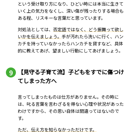
という受け取り方になり、ひどい時には本当に生きて
いく上の気力をなくし、深い傷が残ったりする場合も
ある程、リスキーな言葉だと思っています。
対処法としては、
否定語ではなく、どう振舞って欲し
いかを伝えましょう。
手が汚れたら洗いに行く、ハン
カチを持っていなかったらハンカチを貸すなど、具体
的に教えてあげ、望ましい行動にしてあげましょう。
【見守る子育て流】子どもをすでに傷つけ
てしまった方へ
言ってしまったものは仕方がありません。その時に
は、叱る言葉を言わざるを得ない心理や状況があった
わけですから、その思い自体は間違ってはないので
す。
ただ、伝え方を知らなかっただけです。