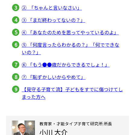
② 「ちゃんと言いなさい」
③ 「まだ終わってないの？」
④ 「あなたのためを思ってやっているのよ」
⑤ 「何度言ったらわかるの？」「何でできな
いの？」
⑥ 「もう●●歳だからできるでしょ！」
⑦ 「恥ずかしいからやめて」
【見守る子育て流】子どもをすでに傷つけてし
まった方へ
教育家・才能タイプ子育て研究所 所長
小川 大介