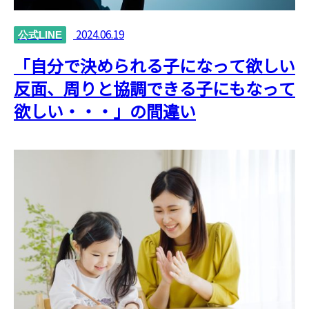
2024.06.19
公式LINE
「自分で決められる子になって欲しい
反面、周りと協調できる子にもなって
欲しい・・・」の間違い