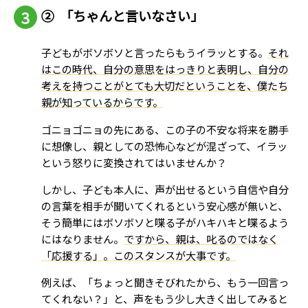
② 「ちゃんと言いなさい」
子どもがボソボソと言ったらもうイラッとする。
それ
はこの時代、自分の意思をはっきりと表明し、自分の
考えを持つことがとても大切だということを、僕たち
親が知っているからです。
ゴニョゴニョの先にある、この子の不安な将来を勝手
に想像し、親としての恐怖心などが混ざって、イラッ
という怒りに変換されてはいませんか？
しかし、子ども本人に、声が出せるという自信や自分
の言葉を相手が聞いてくれるという安心感が無いと、
そう簡単にはボソボソと喋る子がハキハキと喋るよう
にはなりません。
ですから、親は、叱るのではなく
「応援する」。このスタンスが大事です。
例えば、「ちょっと聞きそびれたから、もう一回言っ
てくれない？」と、声をもう少し大きく出してみると