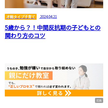
2024.04.21
才能タイプ子育て
5歳から？！中間反抗期の子どもとの
関わり方のコツ
広告