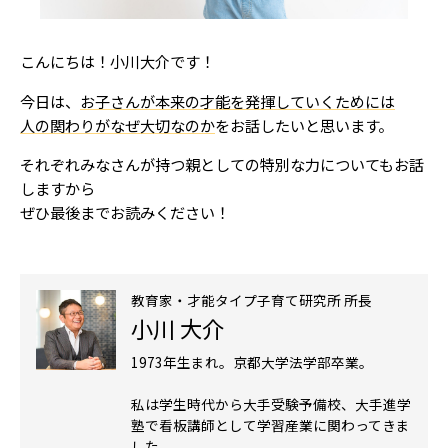
こんにちは！小川大介です！
今日は、
お子さんが本来の才能を発揮していくためには
人の関わりがなぜ大切なのか
をお話したいと思います。
それぞれみなさんが持つ親としての特別な力についてもお話
しますから
ぜひ最後までお読みください！
教育家・才能タイプ子育て研究所 所長
小川 大介
1973年生まれ。京都大学法学部卒業。
私は学生時代から大手受験予備校、大手進学
塾で看板講師として学習産業に関わってきま
した。