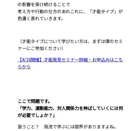
の影響を受け続けることで
考え方や行動の仕方のあれこれに、「才能タイプ」が
色濃く表れていきます。
（才能タイプについて学びたい方は、まずは僕のセミ
ナーにご参加ください）
【4/18開催】才能発見セミナー詳細・お申込みはこち
らから
ここで問題です。
「学力、運動能力、対人関係力を伸ばしていくには何
が必要でしょか？」
習うこと？ 我流で学ぶには限界がありますよね。