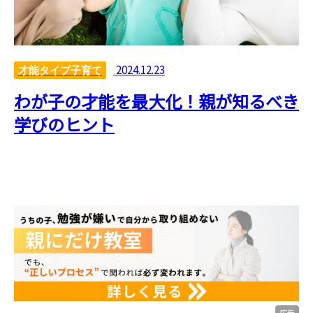
2024.12.23
才能タイプ子育て
わが子の才能を最大化！親が知るべき
学びのヒント
広告