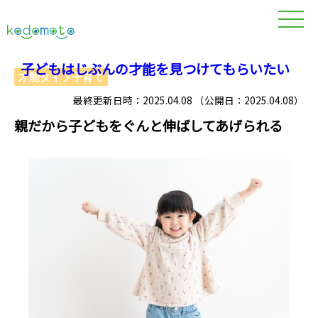
子どもはじぶんの才能を見つけてもらいたい
才能タイプ子育て
最終更新日時：2025.04.08 （公開日：2025.04.08）
親だから子どもをぐんと伸ばしてあげられる