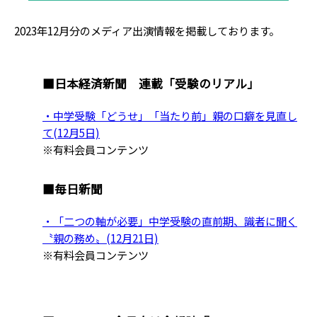
2023年12月分のメディア出演情報を掲載しております。
■日本経済新聞 連載「受験のリアル」
・中学受験「どうせ」「当たり前」親の口癖を見直し
て(12月5日)
※有料会員コンテンツ
■毎日新聞
・
「二つの軸が必要」中学受験の直前期、識者に聞く
〝親の務め〟(12月21日)
※有料会員コンテンツ