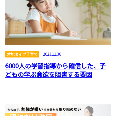
2023.11.30
才能タイプ子育て
6000人の学習指導から確信した、子
どもの学ぶ意欲を阻害する要因