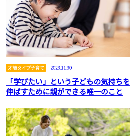
2023.11.30
才能タイプ子育て
「学びたい」という子どもの気持ちを
伸ばすために親ができる唯一のこと