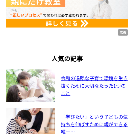
広告
人気の記事
令和の過酷な子育て環境を生き
抜くために大切なたった1つの
こと
「学びたい」という子どもの気
持ちを伸ばすために親ができる
唯一…