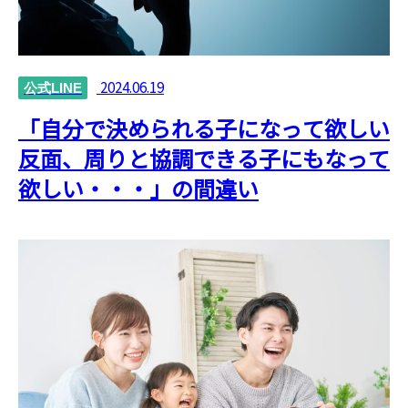
2024.06.19
公式LINE
「自分で決められる子になって欲しい
反面、周りと協調できる子にもなって
欲しい・・・」の間違い