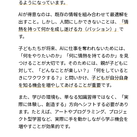
るようになっています。
AIが得意なのは、既存の情報を組み合わせて最適解を
出すこと。しかし、人間にしかできないことは、
「情
熱を持って何かを成し遂げる力（パッション）」
で
す。
子どもたちが将来、AIに仕事を奪われないためには、
「何をやりたいのか」「何に情熱を持てるのか」を見
つけることが大切です。そのためには、親が子どもに
対して、「どんなことが楽しい？」「何をしていると
きにワクワクする？」と問いかけ、
子どもが自分自身
を知る機会を増やしてあげることが重要
です。
また、学びの環境も、単なる知識習得ではなく、「実
際に体験し、創造する」方向へシフトする必要があり
ます。たとえば、アートやプログラミング、プロジェ
クト型学習など、実際に手を動かしながら学ぶ機会を
増やすことが効果的です。