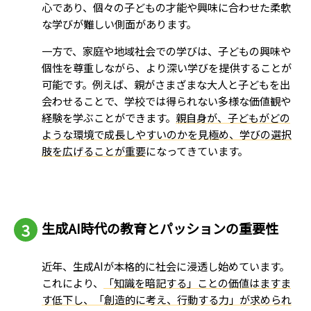
心であり、個々の子どもの才能や興味に合わせた柔軟
な学びが難しい側面があります。
一方で、家庭や地域社会での学びは、子どもの興味や
個性を尊重しながら、より深い学びを提供することが
可能です。例えば、親がさまざまな大人と子どもを出
会わせることで、学校では得られない多様な価値観や
経験を学ぶことができます。
親自身が、子どもがどの
ような環境で成長しやすいのかを見極め、学びの選択
肢を広げることが重要
になってきています。
生成AI時代の教育とパッションの重要性
近年、生成AIが本格的に社会に浸透し始めています。
これにより、
「知識を暗記する」ことの価値はますま
す低下し、「創造的に考え、行動する力」が求められ