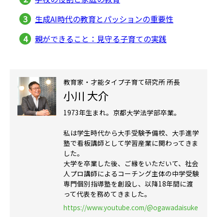
生成AI時代の教育とパッションの重要性
親ができること：見守る子育ての実践
教育家・才能タイプ子育て研究所 所長
小川 大介
1973年生まれ。京都大学法学部卒業。
私は学生時代から大手受験予備校、大手進学
塾で看板講師として学習産業に関わってきま
した。
大学を卒業した後、ご縁をいただいて、社会
人プロ講師によるコーチング主体の中学受験
専門個別指導塾を創設し、以降18年間に渡
って代表を務めてきました。
https://www.youtube.com/@ogawadaisuke