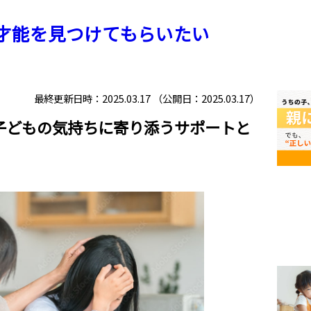
才能を見つけてもらいたい
最終更新日時：2025.03.17 （公開日：2025.03.17）
子どもの気持ちに寄り添うサポートと