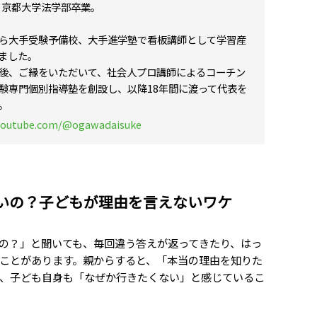
れ。京都大学法学部卒業。
ら大手受験予備校、大手進学塾で看板講師として学習産
ました。
後、ご縁をいただいて、社会人プロ講師によるコーチン
験専門個別指導塾を創設し、以降18年間に渡って代表を
。
youtube.com/@ogawadaisuke
いの？子どもが理由を言えないワケ
の？」と聞いても、毎回違う答えが返ってきたり、はっ
ことがあります。親からすると、「本当の理由を知りた
、子ども自身も「なぜか行きたくない」と感じているこ