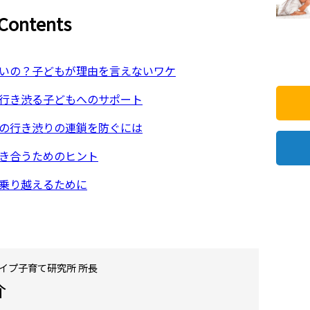
Contents
いの？子どもが理由を言えないワケ
行き渋る子どもへのサポート
の行き渋りの連鎖を防ぐには
き合うためのヒント
乗り越えるために
イプ子育て研究所 所長
介