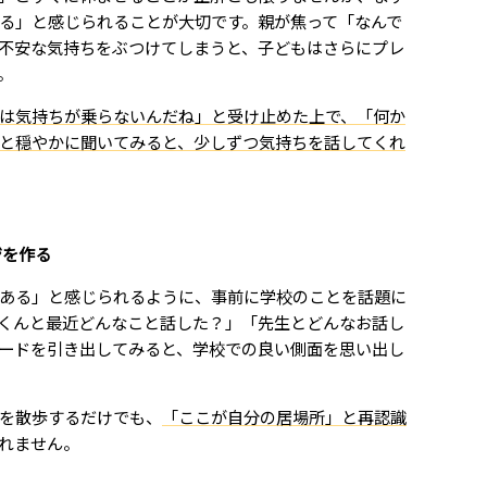
る」と感じられることが大切です。親が焦って「なんで
不安な気持ちをぶつけてしまうと、子どもはさらにプレ
。
は気持ちが乗らないんだね」と受け止めた上で、「何か
と穏やかに聞いてみると、少しずつ気持ちを話してくれ
ジを作る
ある」と感じられるように、事前に学校のことを話題に
くんと最近どんなこと話した？」「先生とどんなお話し
ードを引き出してみると、学校での良い側面を思い出し
を散歩するだけでも、
「ここが自分の居場所」と再認識
れません。