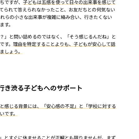
ちですが、
子どもは五感を使って日々の出来事を感じて
てられて答えられなかったこと、お友だちとの何気ない
これらの小さな出来事が複雑に絡み合い、行きたくない
ます。
？」と問い詰めるのではなく、「そう感じるんだね」と
です。
理由を特定することよりも、子どもが安心して話
ましょう。
行き渋る子どもへのサポート
と感じる背景には、「安心感の不足」と「学校に対する
いです。
」とすぐに休ませることが正解とも限りませんが、まず