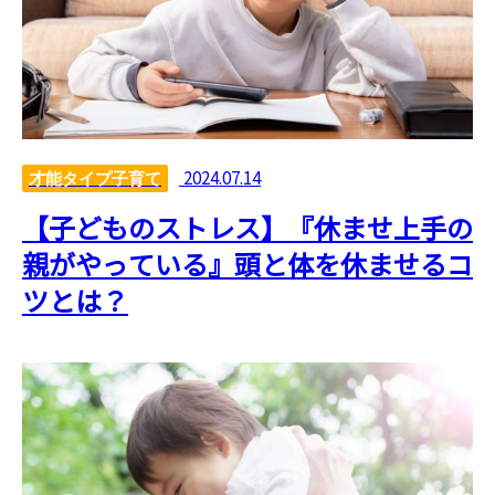
2024.07.14
才能タイプ子育て
【子どものストレス】『休ませ上手の
親がやっている』頭と体を休ませるコ
ツとは？