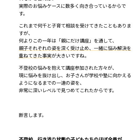
実際のお悩みケースに数多く向き合っているからで
す。
これまで何千と子育て相談を受けてきたこともありま
すが、
何よりこの一年は「親にだけ講座」を通して、
親子それぞれの姿を深く受け止め、一緒に悩み解決を
重ねてきた事実
が大きいですね。
不登校の悩みを抱えて講座参加された方々が、
現に悩みを抜け出し、お子さんが学校や塾に向かえる
ようになるまでの一連の姿を、
非常に深いレベルで見つめてこれたからです。
断言します。
不登校、行き渋り状態の子どもたちのほぼ全員が、