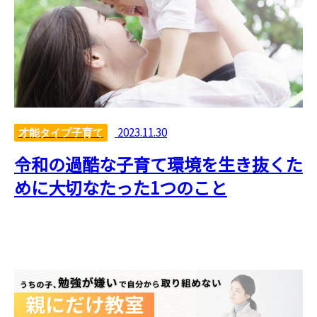
2023.11.30
才能タイプ子育て
令和の過酷な子育て環境を生き抜くた
めに大切なたった1つのこと