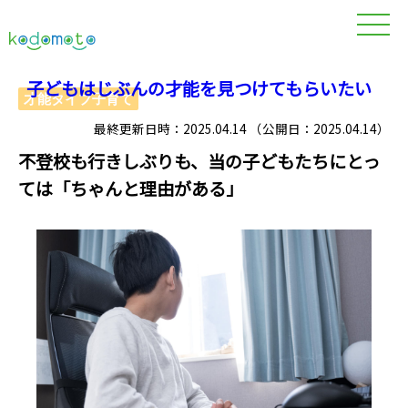
子どもはじぶんの才能を見つけてもらいたい
才能タイプ子育て
最終更新日時：2025.04.14 （公開日：2025.04.14）
不登校も行きしぶりも、当の子どもたちにとっ
ては「ちゃんと理由がある」