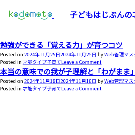
子どもはじぶんの
勉強ができる「覚える力」が育つコツ
Posted on
2024年11月25日
2024年11月25日
by
Web管理マス
Posted in
才能タイプ子育て
Leave a Comment
本当の意味での我が子理解と「わがまま
Posted on
2024年11月18日
2024年11月18日
by
Web管理マス
Posted in
才能タイプ子育て
Leave a Comment