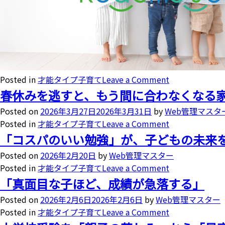
Posted in
才能タイプ子育て
Leave a Comment
春休みを逃すと、もう間に合わなくなる家庭
Posted on
2026年3月27日
2026年3月31日
by
Web管理マスタ
Posted in
才能タイプ子育て
Leave a Comment
「コスパのいい勉強」が、子どもの未来
Posted on
2026年2月20日
by
Web管理マスター
Posted in
才能タイプ子育て
Leave a Comment
「真面目な子ほど、成績が急落する」
Posted on
2026年2月6日
2026年2月6日
by
Web管理マスター
Posted in
才能タイプ子育て
Leave a Comment