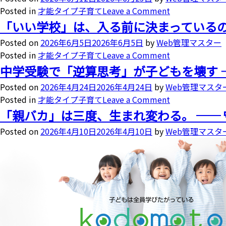
Posted in
才能タイプ子育て
Leave a Comment
「いい学校」は、入る前に決まっている
Posted on
2026年6月5日
2026年6月5日
by
Web管理マスター
Posted in
才能タイプ子育て
Leave a Comment
中学受験で「逆算思考」が子どもを壊す 
Posted on
2026年4月24日
2026年4月24日
by
Web管理マスタ
Posted in
才能タイプ子育て
Leave a Comment
「親バカ」は三度、生まれ変わる。 ──
Posted on
2026年4月10日
2026年4月10日
by
Web管理マスタ