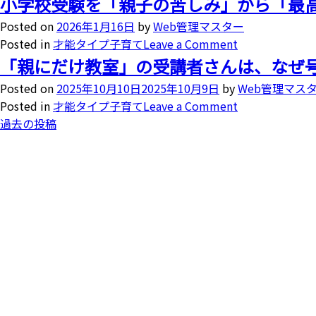
小学校受験を「親子の苦しみ」から「最
Posted on
2026年1月16日
by
Web管理マスター
Posted in
才能タイプ子育て
Leave a Comment
「親にだけ教室」の受講者さんは、なぜ
Posted on
2025年10月10日
2025年10月9日
by
Web管理マス
Posted in
才能タイプ子育て
Leave a Comment
過去の投稿