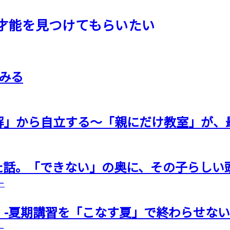
才能を見つけてもらいたい
みる
解」から自立する〜「親にだけ教室」が、
た話。「できない」の奥に、その子らしい
ー
-夏期講習を「こなす夏」で終わらせない
ー