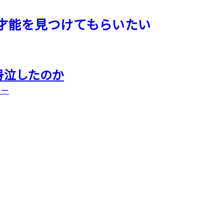
才能を見つけてもらいたい
号泣したのか
ター