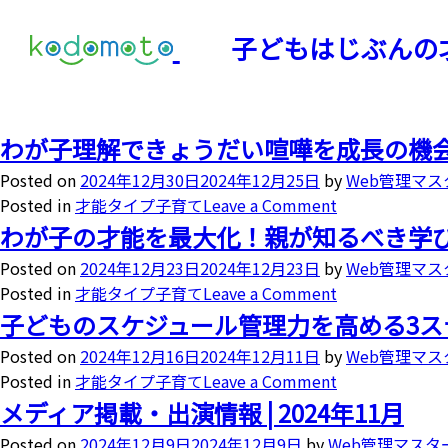
子どもはじぶんの
わが子理解できょうだい喧嘩を成長の機
Posted on
2024年12月30日
2024年12月25日
by
Web管理マス
Posted in
才能タイプ子育て
Leave a Comment
わが子の才能を最大化！親が知るべき学
Posted on
2024年12月23日
2024年12月23日
by
Web管理マス
Posted in
才能タイプ子育て
Leave a Comment
子どものスケジュール管理力を高める3ス
Posted on
2024年12月16日
2024年12月11日
by
Web管理マス
Posted in
才能タイプ子育て
Leave a Comment
メディア掲載・出演情報 | 2024年11月
Posted on
2024年12月9日
2024年12月9日
by
Web管理マスタ