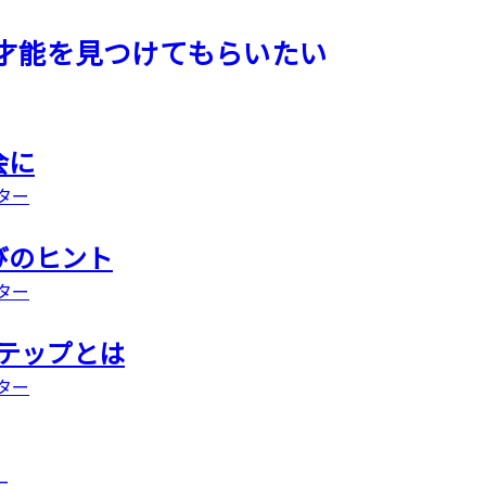
才能を見つけてもらいたい
会に
ター
びのヒント
ター
テップとは
ター
ー